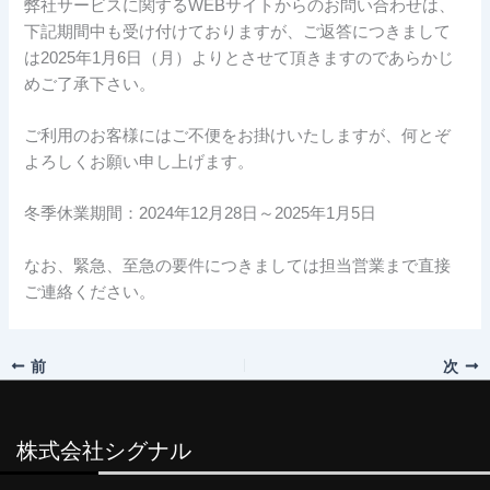
弊社サービスに関するWEBサイトからのお問い合わせは、
下記期間中も受け付けておりますが、ご返答につきまして
は2025年1月6日（月）よりとさせて頂きますのであらかじ
めご了承下さい。
ご利用のお客様にはご不便をお掛けいたしますが、何とぞ
よろしくお願い申し上げます。
冬季休業期間：2024年12月28日～2025年1月5日
なお、緊急、至急の要件につきましては担当営業まで直接
ご連絡ください。
前
次
株式会社シグナル