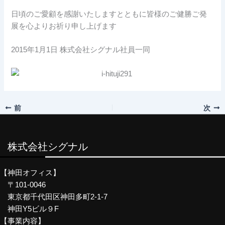
日頃のご愛顧を感謝いたしますとともに皆様のご健勝ご発
展を心よりお祈り申し上げます
2015年1月1日 株式会社シグナル社員一同
前
次
株式会社シグナル
【神田オフィス】
〒101-0046
東京都千代田区神田多町2-1-7
神田Y5ビル９F
【事業内容】